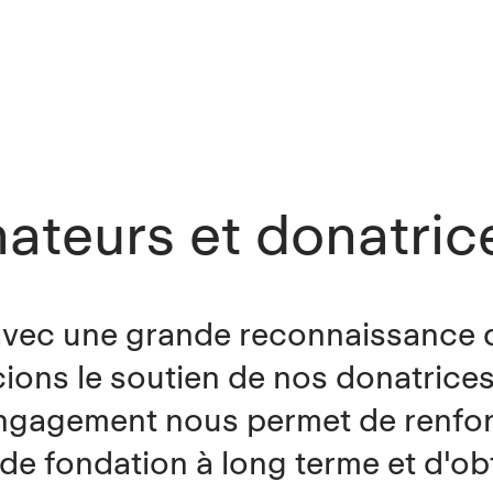
ateurs et donatric
avec une grande reconnaissance
ions le soutien de nos donatrices
ngagement nous permet de renfor
l de fondation à long terme et d'ob