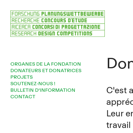
Don
ORGANES DE LA FONDATION
DONATEURS ET DONATRICES
PROJETS
SOUTENEZ-NOUS !
C'est 
BULLETIN D'INFORMATION
CONTACT
appréc
Leur e
travai