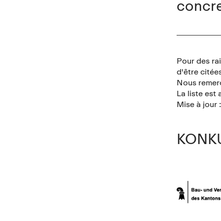
concre
Pour des ra
d'être cité
Nous remerc
La liste est
Mise à jour 
KONKU