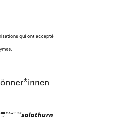
isations qui ont accepté
nymes.
Gönner*innen