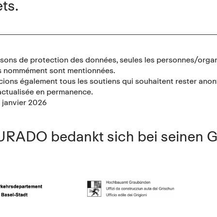
ts.
isons de protection des données, seules les personnes/organ
es nommément sont mentionnées.
ions également tous les soutiens qui souhaitent rester ano
 actualisée en permanence.
: janvier 2026
RADO bedankt sich bei seinen 